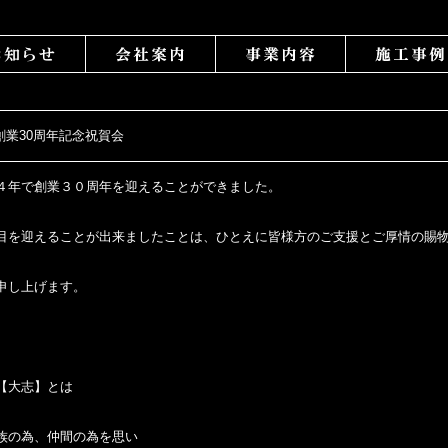
07] 創業30周年記念祝賀会
４年で創業３０周年を迎えることができました。
目を迎えることが出来ましたことは、ひとえに皆様方のご支援とご厚情の賜
申し上げます。
【大志】
とは
族の為、仲間の為を思い