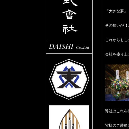
「大きな夢」
その想いが
【
これからもこ
会社を盛り上
弊社はこれを
皆様のご愛顧