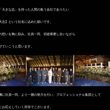
「大きな志」
を持った人間の集う会社でありたい
大志】
という社名に込めた願いです。
の想いを胸に刻み、社員一同、切磋琢磨し合いながら
げていこうと思います。
機に社員一同、より一層の努力を行い、プロフェッショナル集団として
にお応えしていく所存でございます。