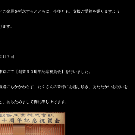
とご発展を祈念するとともに、今後とも、支援ご愛顧を賜りますよう
げます。
２月７日
東京にて【創業３０周年記念祝賀会】を行いました。
遠路にもかかわらず、たくさんの皆様にお越し頂き、あたたかいお祝いを
と、あらためまして御礼申し上げます。