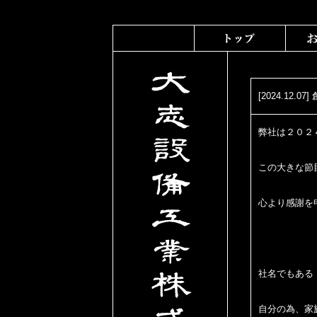
[2024.12.
弊社は２０２
この大きな節
心より感謝を
社名でもある
自分の為、家