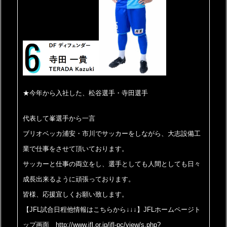
★今年から入社した、松谷選手・寺田選手
代表して峯選手から一言
ブリオベッカ浦安・市川でサッカーをしながら、大志設備工
業で仕事をさせて頂いております。
サッカーと仕事の両立をし、選手としても人間としても日々
成長出来るように頑張っております。
皆様、応援宜しくお願い致します。
【JFL試合日程他情報はこちらから↓↓↓】
JFLホームページト
ップ画面 http://www.jfl.or.jp/jfl-pc/view/s.php?