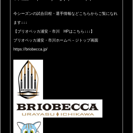
今シーズンの試合日程・選手情報などこちらからご覧になれ
ます↓↓↓
【ブリオベッカ浦安・市川 HPはこちら↓↓↓】
ブリオベッカ浦安・市川ホームペ－ジトップ画面
https://briobecca.jp/