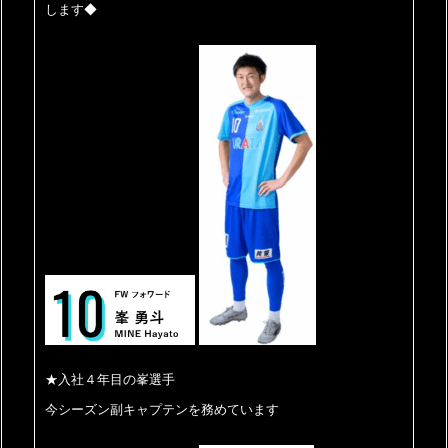
します◆
★入社４年目の峯選手
今シーズン副キャプテンを務めています