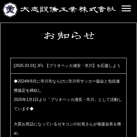
[2025.03.01] JFL 【ブリオベッカ浦安・市川】を応援しよう
◆2024年8月に市川市ならびに市川市サッカー協会と包括連
携協定を締結し
2025
年1月1日より「ブリオベッカ浦安・市川」として活動し
ています◆
大変お世話になっているゼネコンの社長さんが後援会長を務
め、