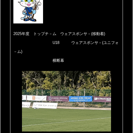
2025年度 トップチ－ム ウェアスポンサ－(移動着)
U18 ウェアスポンサ－(ユニフォ
－ム)
横断幕