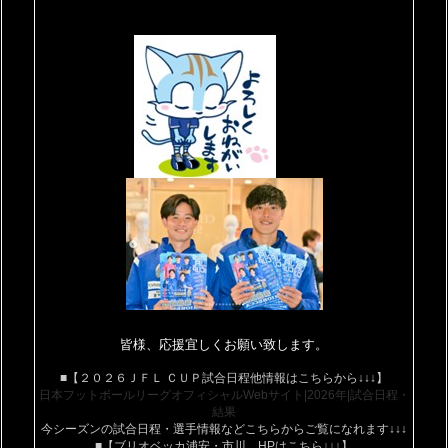
皆様、応援宜しくお願い致します。
■【２０２６ＪＦＬ ＣＵＰ試合日程他情報はこちらから↓↓↓】
日本フットボールリーグオフィシャルWebサイト|2026年|試合日程・
結果
今シーズンの試合日程・選手情報などこちらからご覧になれます↓↓↓
■【ブリオベッカ浦安・市川 HPはこちら↓↓↓】