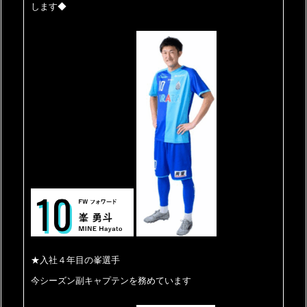
します◆
★入社４年目の峯選手
今シーズン副キャプテンを務めています