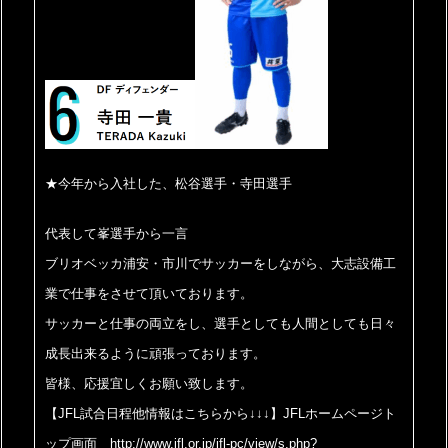
★今年から入社した、松谷選手・寺田選手
代表して峯選手から一言
ブリオベッカ浦安・市川でサッカーをしながら、大志設備工
業で仕事をさせて頂いております。
サッカーと仕事の両立をし、選手としても人間としても日々
成長出来るように頑張っております。
皆様、応援宜しくお願い致します。
【JFL試合日程他情報はこちらから↓↓↓】
JFLホームページト
ップ画面 http://www.jfl.or.jp/jfl-pc/view/s.php?