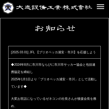
[2025.03.01] JFL 【ブリオベッカ浦安・市川】を応援しよう
◆2024年8月に市川市ならびに市川市サッカー協会と包括連
携協定を締結し
2025
年1月1日より「ブリオベッカ浦安・市川」として活動し
ています◆
大変お世話になっているゼネコンの社長さんが後援会長を務
め、