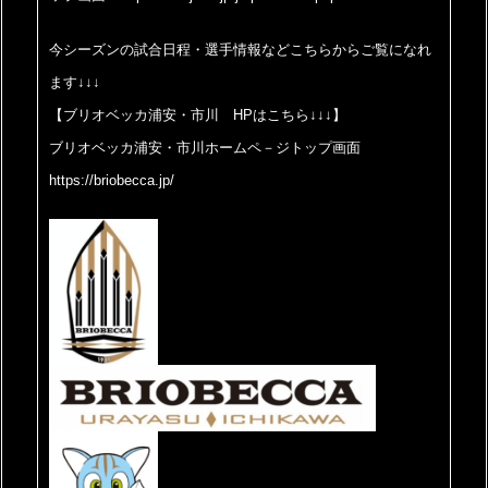
今シーズンの試合日程・選手情報などこちらからご覧になれ
ます↓↓↓
【ブリオベッカ浦安・市川 HPはこちら↓↓↓】
ブリオベッカ浦安・市川ホームペ－ジトップ画面
https://briobecca.jp/