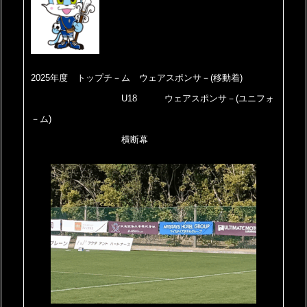
2025年度 トップチ－ム ウェアスポンサ－(移動着)
U18 ウェアスポンサ－(ユニフォ
－ム)
横断幕